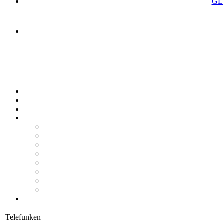
GE
Telefunken