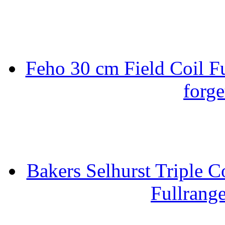
Feho 30 cm Field Coil F
forge
Bakers Selhurst Triple C
Fullrang