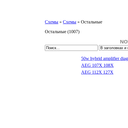
Схемы
»
Схемы
» Остальные
Остальные
(1007)
NO
50w hybrid amplifier dia
AEG 107X 108X
AEG 112X 127X