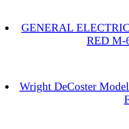
GENERAL ELECTRIC 
RED M-6
Wright DeCoster Model
F