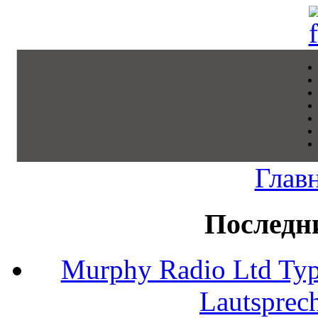
Глав
Последн
Murphy Radio Ltd Typ
Lautsprec