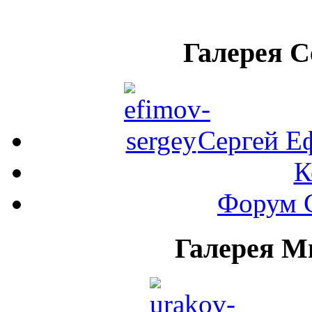
Галерея 
Сергей Е
К
Форум 
Галерея М