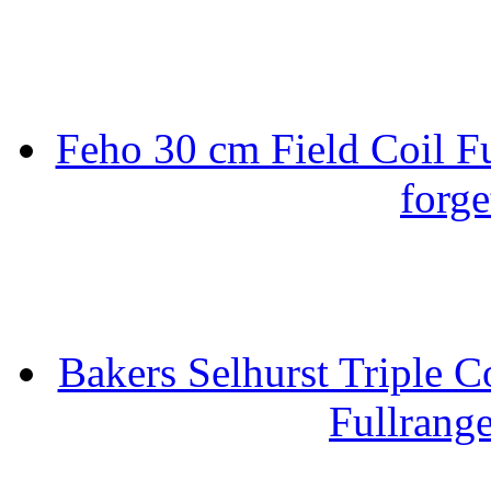
Feho 30 cm Field Coil F
forge
Bakers Selhurst Triple C
Fullrang