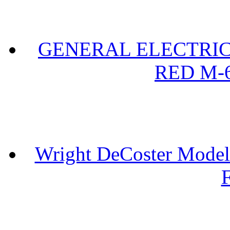
GENERAL ELECTRIC 
RED M-6
Wright DeCoster Model
F