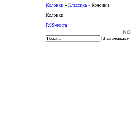
Колонки
»
Классика
» Колонки
Колонки
RSS-лента
NO