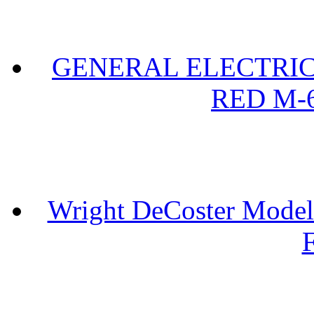
GENERAL ELECTRIC 
RED M-6
Wright DeCoster Model
F