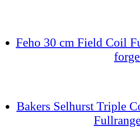
Feho 30 cm Field Coil F
forge
Bakers Selhurst Triple C
Fullrang