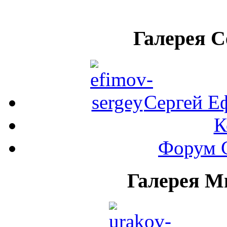
Галерея 
Сергей Е
К
Форум 
Галерея М