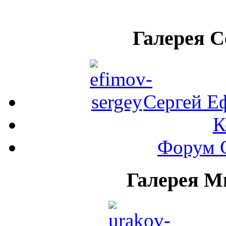
Галерея 
Сергей Е
К
Форум 
Галерея М