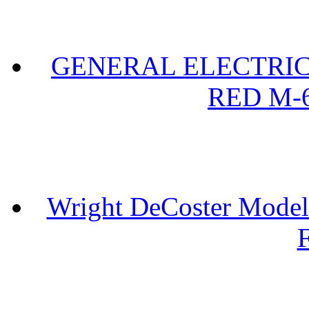
GENERAL ELECTRIC 
RED M-6
Wright DeCoster Model
F