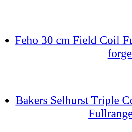
Feho 30 cm Field Coil F
forge
Bakers Selhurst Triple C
Fullrang