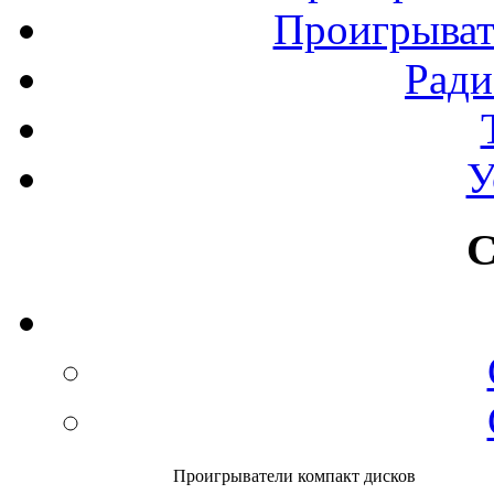
Проигрыват
Рад
У
С
Проигрыватели компакт дисков