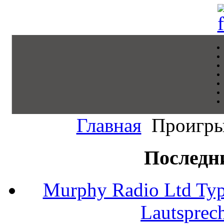
Главная
Проигрыв
Последн
Murphy Radio Ltd Typ
Lautsprec