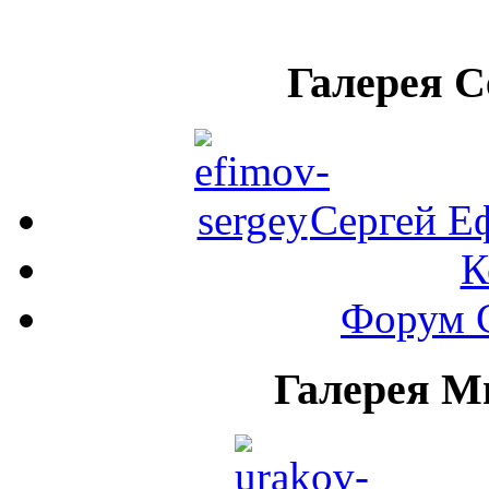
Галерея 
Сергей Е
К
Форум 
Галерея М