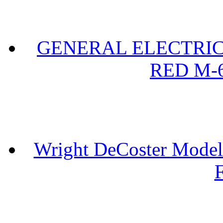
GENERAL ELECTRIC 
RED M-6
Wright DeCoster Model
F