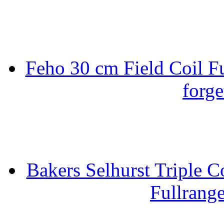
Feho 30 cm Field Coil F
forge
Bakers Selhurst Triple C
Fullrang