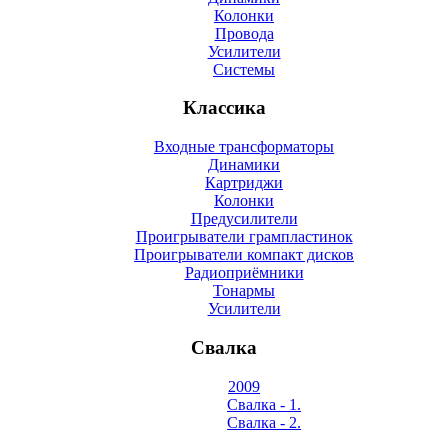
Колонки
Провода
Усилители
Системы
Классика
Входные трансформаторы
Динамики
Картриджи
Колонки
Предусилители
Проигрыватели грампластинок
Проигрыватели компакт дисков
Радиоприёмники
Тонармы
Усилители
Свалка
2009
Свалка - 1.
Свалка - 2.