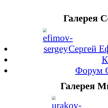
Галерея 
Сергей Е
К
Форум 
Галерея М