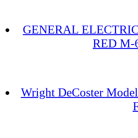
GENERAL ELECTRIC 
RED M-6
Wright DeCoster Model
F