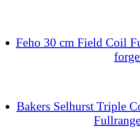
Feho 30 cm Field Coil F
forge
Bakers Selhurst Triple C
Fullrang