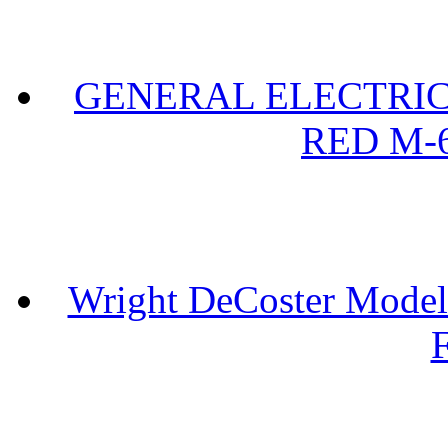
GENERAL ELECTRIC 
RED M-6
Wright DeCoster Model
F