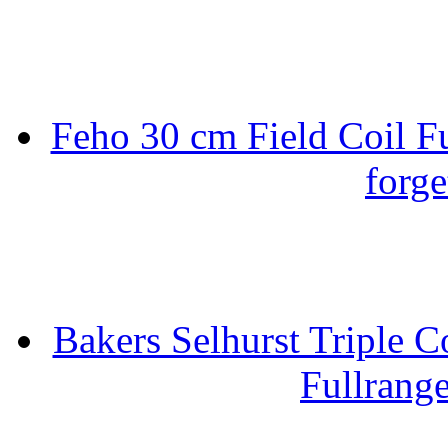
Feho 30 cm Field Coil F
forge
Bakers Selhurst Triple C
Fullrang