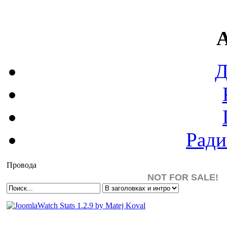
А
Д
Рад
Провода
NOT FOR SALE!