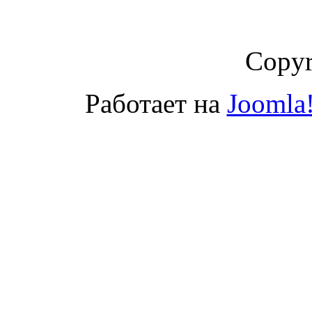
Copyr
Работает на
Joomla