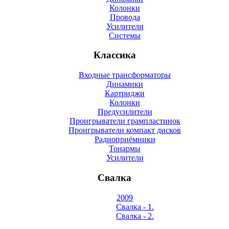
Колонки
Провода
Усилители
Системы
Классика
Входные трансформаторы
Динамики
Картриджи
Колонки
Предусилители
Проигрыватели грампластинок
Проигрыватели компакт дисков
Радиоприёмники
Тонармы
Усилители
Свалка
2009
Свалка - 1.
Свалка - 2.