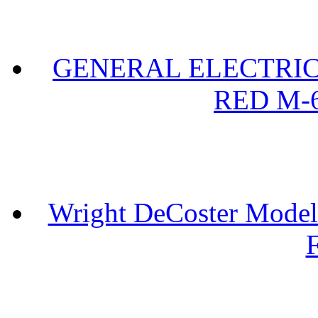
GENERAL ELECTRIC 
RED M-6
Wright DeCoster Model
F