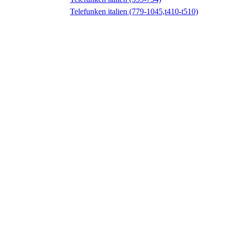
Telefunken italien (779-1045,t410-t510)