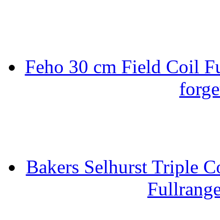
Feho 30 cm Field Coil F
forge
Bakers Selhurst Triple C
Fullrang