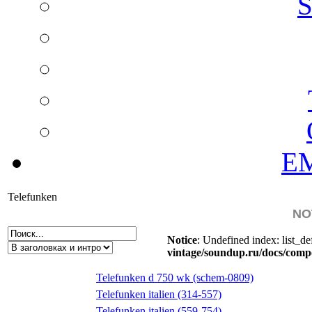
S
EM
Telefunken
NO
Notice
: Undefined index: list_de
vintage/soundup.ru/docs/comp
Telefunken d 750 wk (schem-0809)
Telefunken italien (314-557)
Telefunken italien (559-754)