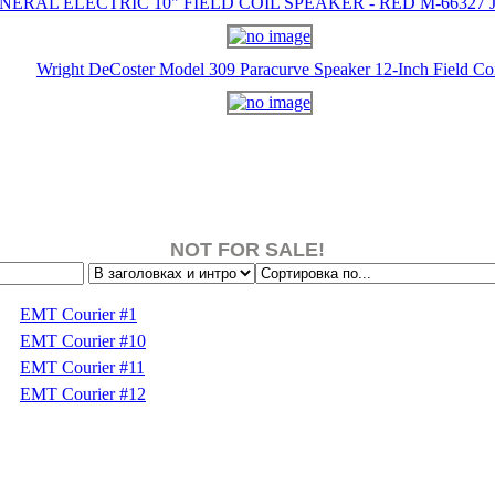
NERAL ELECTRIC 10" FIELD COIL SPEAKER - RED M-66327 J-
Wright DeCoster Model 309 Paracurve Speaker 12-Inch Field Co
NOT FOR SALE!
EMT Courier #1
EMT Courier #10
EMT Courier #11
EMT Courier #12