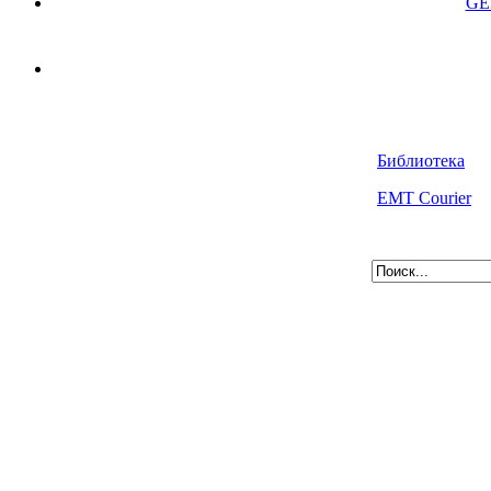
GE
Библиотека
EMT Courier