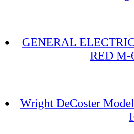
GENERAL ELECTRIC 
RED M-6
Wright DeCoster Model
F