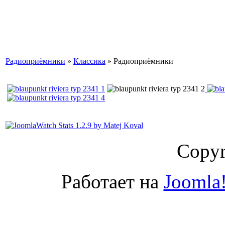
Радиоприёмники
»
Классика
» Радиоприёмники
Copyr
Работает на
Joomla