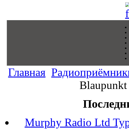
Главная
Радиоприёмник
Blaupunkt 
Последн
Murphy Radio Ltd Typ