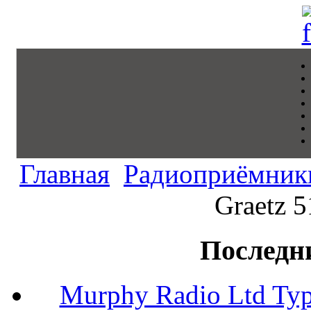
Главная
Радиоприёмник
Graetz 5
Последн
Murphy Radio Ltd Typ