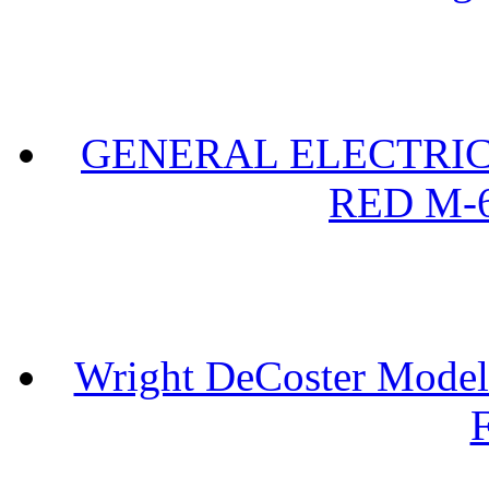
GENERAL ELECTRIC 
RED M-6
Wright DeCoster Model
F