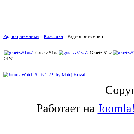
Радиоприёмники
»
Классика
» Радиоприёмники
Graetz 51w
Graetz 51w
51w
Copyr
Работает на
Joomla