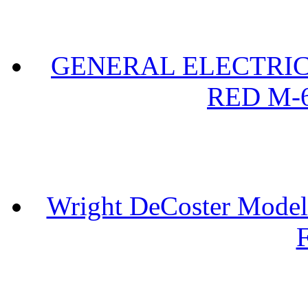
GENERAL ELECTRIC 
RED M-6
Wright DeCoster Model
F