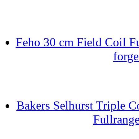
Feho 30 cm Field Coil F
forge
Bakers Selhurst Triple C
Fullrang