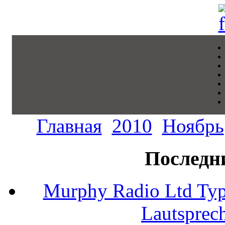
Главная
2010
Ноябрь
Последн
Murphy Radio Ltd Typ
Lautsprec