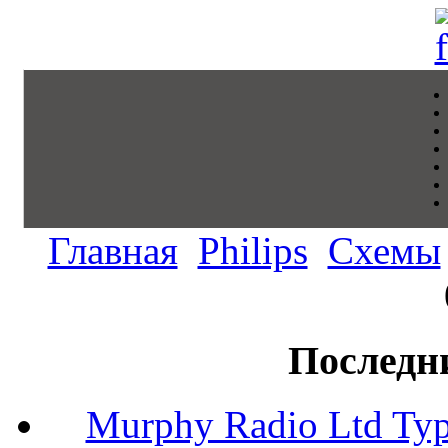
Главная
Philips
Схемы
Последн
Murphy Radio Ltd Typ