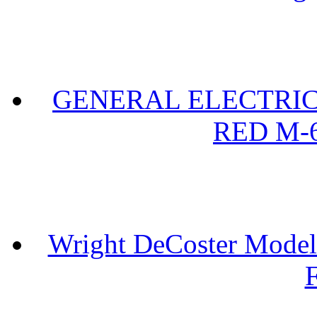
GENERAL ELECTRIC 
RED M-6
Wright DeCoster Model
F