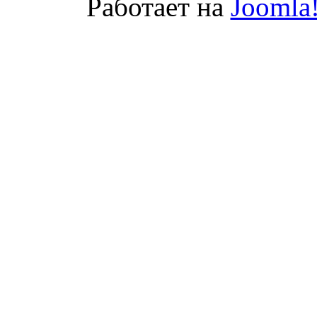
Работает на
Joomla