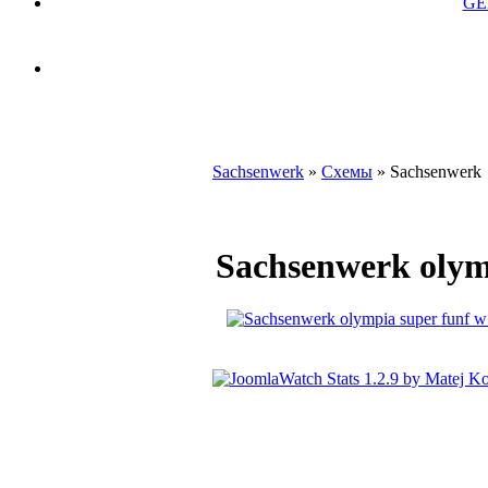
GE
Sachsenwerk
»
Схемы
» Sachsenwerk
Sachsenwerk olym