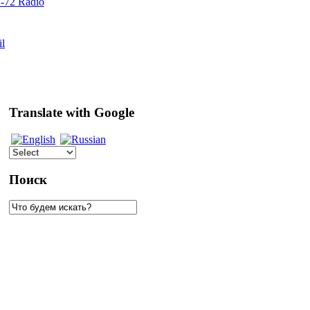
72 Radio
il
Translate with Google
Поиск