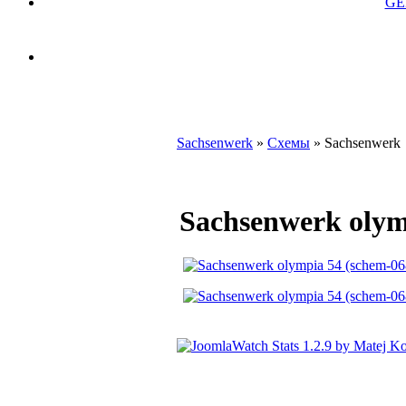
GE
Sachsenwerk
»
Схемы
» Sachsenwerk
Sachsenwerk olym