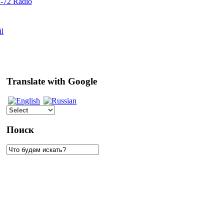
72 Radio
il
Translate with Google
Поиск