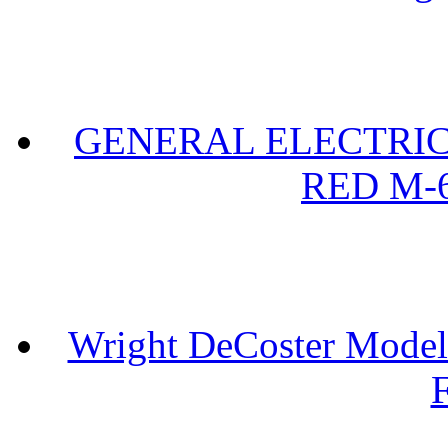
GENERAL ELECTRIC 
RED M-6
Wright DeCoster Model
F