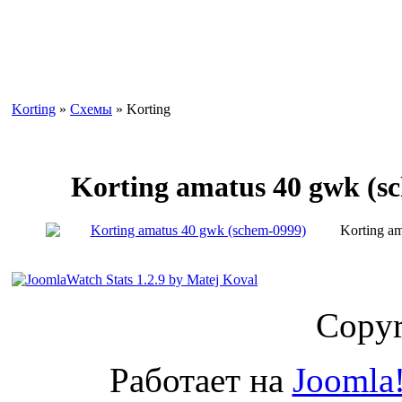
Korting
»
Схемы
» Korting
Korting amatus 40 gwk (s
Korting a
Copyr
Работает на
Joomla