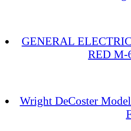
GENERAL ELECTRIC 
RED M-6
Wright DeCoster Model
F