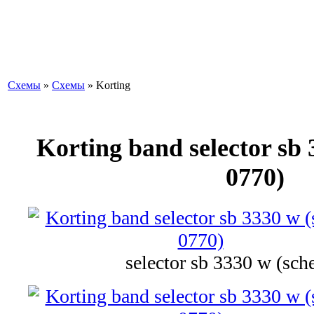
Схемы
»
Схемы
» Korting
Korting band selector sb
0770)
selector sb 3330 w (sc