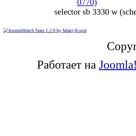
selector sb 3330 w (sc
Copyr
Работает на
Joomla