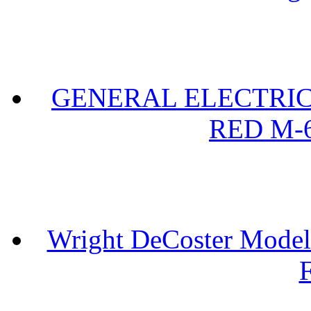
GENERAL ELECTRIC 
RED M-6
Wright DeCoster Model
F