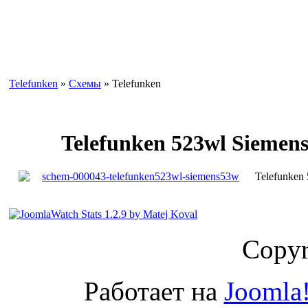
Telefunken
»
Схемы
» Telefunken
Telefunken 523wl Siemen
Telefunken
Copyr
Работает на
Joomla