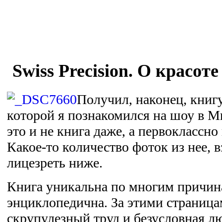
Swiss Precision. О красот
Получил, наконец, книгу
которой я познакомился на шоу в М
это и не книга даже, а первоклассн
Какое-то количество фоток из нее, 
лицезреть ниже.
Книга уникальна по многим причин
энциклопедична. За этими страница
скрупулезный труд и безусловная л