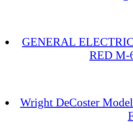
GENERAL ELECTRIC 
RED M-6
Wright DeCoster Model
F