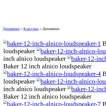
Динамики
»
Классика
» Динамики
B
loudspeaker
inch alnico loudspeaker
Baker 12 inch alnico loudspeaker
B
loudspeaker
inch alnico loudspeaker
Baker 12 inch alnico loudspeaker
B