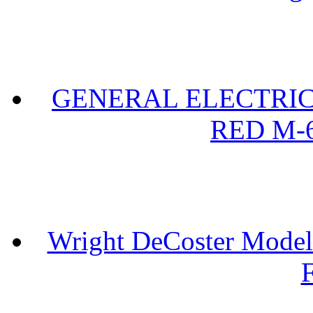
GENERAL ELECTRIC 
RED M-6
Wright DeCoster Model
F