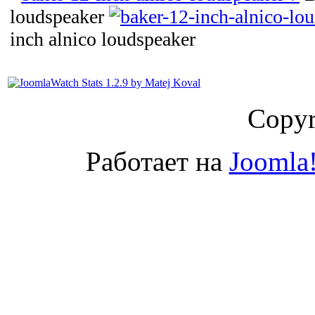
loudspeaker
inch alnico loudspeaker
Copyr
Работает на
Joomla