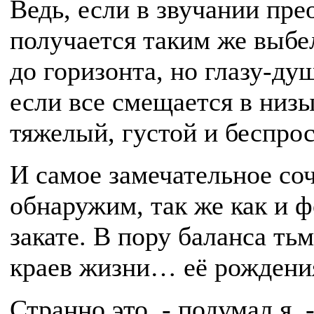
Ведь, если в звучании пре
получается таким же выбе
до горизонта, но глазу-ду
если все смещается в низы
тяжелый, густой и беспр
И самое замечательное со
обнаружим, так же как и ф
закате. В пору баланса ть
краев жизни… её рождения
Странно это, - подумал я, 