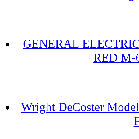
GENERAL ELECTRIC 
RED M-6
Wright DeCoster Model
F