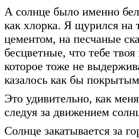
А солнце было именно бе
как хлорка. Я щурился на 
цементом, на песчаные ск
бесцветные, что тебе твоя 
которое тоже не выдержив
казалось как бы покрытым
Это удивительно, как меня
следуя за движением солн
Солнце закатывается за го