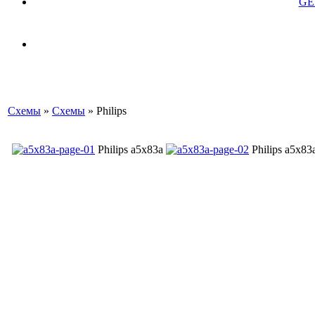
GE
Схемы
»
Схемы
» Philips
Philips a5x83a
Philips a5x8