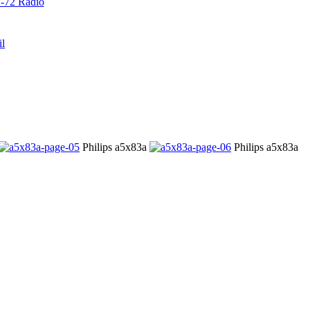
72 Radio
il
Philips a5x83a
Philips a5x83a