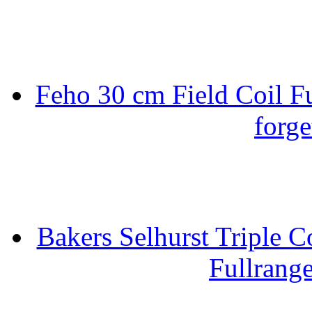
Feho 30 cm Field Coil F
forge
Bakers Selhurst Triple C
Fullrang