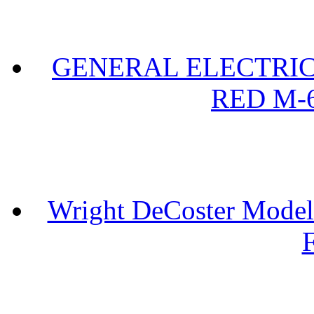
GENERAL ELECTRIC 
RED M-6
Wright DeCoster Model
F