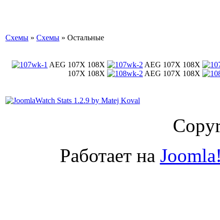
Схемы
»
Схемы
» Остальные
AEG 107X 108X
AEG 107X 108X
107X 108X
AEG 107X 108X
Copyr
Работает на
Joomla