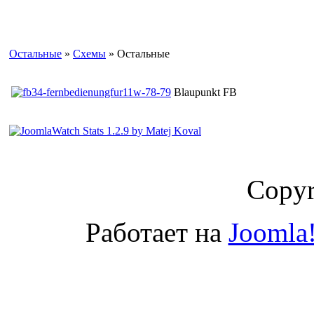
Остальные
»
Схемы
» Остальные
Blaupunkt FB
Copyr
Работает на
Joomla