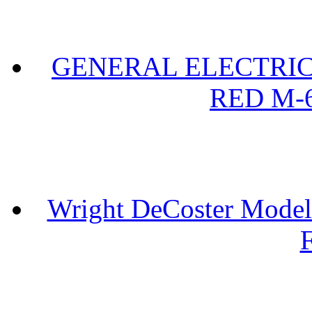
GENERAL ELECTRIC 
RED M-6
Wright DeCoster Model
F