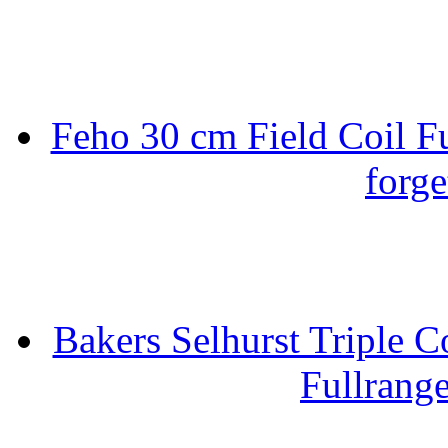
Feho 30 cm Field Coil F
forge
Bakers Selhurst Triple C
Fullrang