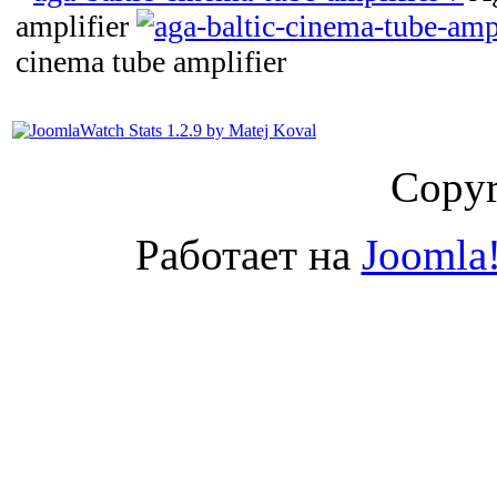
amplifier
cinema tube amplifier
Copyr
Работает на
Joomla