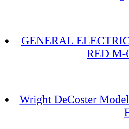
GENERAL ELECTRIC 
RED M-6
Wright DeCoster Model
F