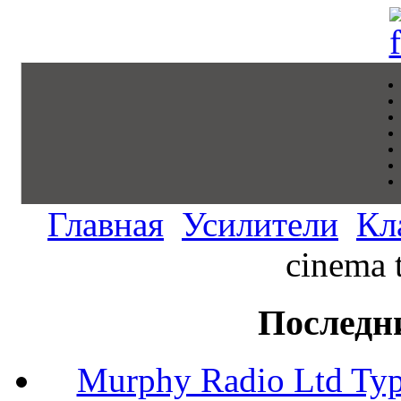
Главная
Усилители
Кл
cinema 
Последн
Murphy Radio Ltd Typ