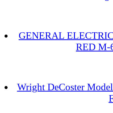
GENERAL ELECTRIC 
RED M-6
Wright DeCoster Model
F