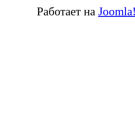
Работает на
Joomla