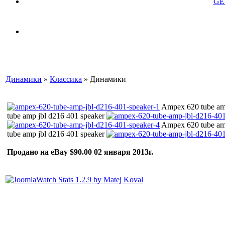
GE
Динамики
»
Классика
» Динамики
Ampex 620 tube am
tube amp jbl d216 401 speaker
Ampex 620 tube am
tube amp jbl d216 401 speaker
Продано на eBay $90.00 02 января 2013г.