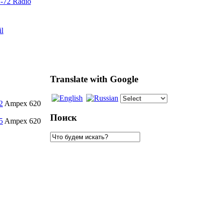
72 Radio
il
Translate with Google
Ampex 620
Поиск
Ampex 620