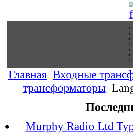
Главная
Входные транс
трансформаторы
Lang
Последн
Murphy Radio Ltd Typ