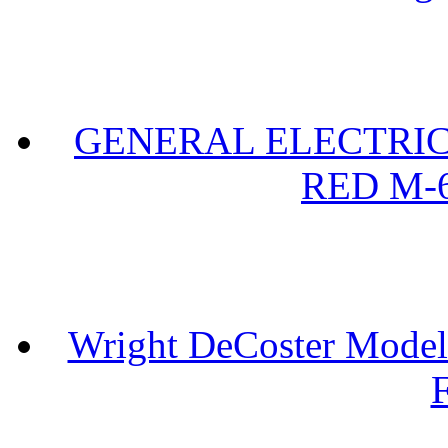
GENERAL ELECTRIC 
RED M-6
Wright DeCoster Model
F