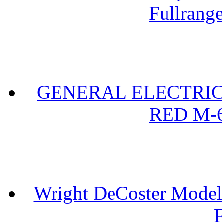
Fullrang
GENERAL ELECTRIC 
RED M-6
Wright DeCoster Model
F