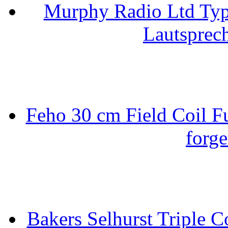
Murphy Radio Ltd Typ
Lautsprec
Feho 30 cm Field Coil F
forge
Bakers Selhurst Triple C