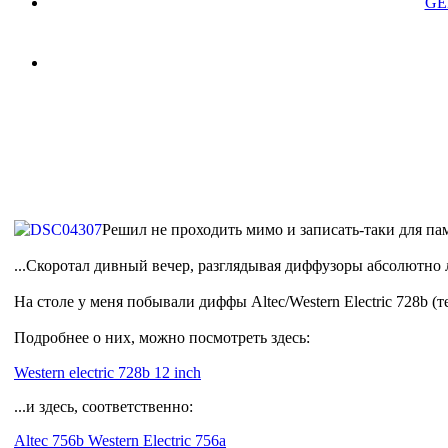
GE
Решил не проходить мимо и записать-таки для пам
...Скоротал дивный вечер, разглядывая диффузоры абсолютно 
На столе у меня побывали диффы Altec/
Western Electric 728b (
Подробнее о них, можно посмотреть здесь:
Western electric 728b 12 inch
...и здесь, соответственно:
Altec 756b Western Electric 756a