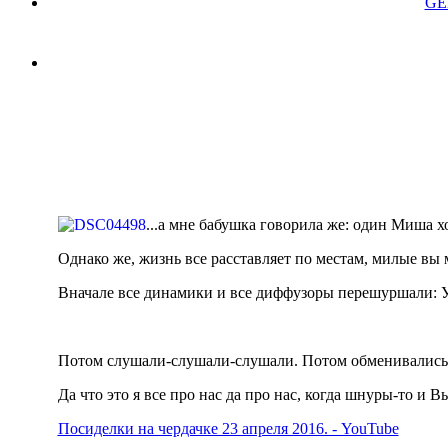
GE
...а мне бабушка говорила же: один Миша х
Однако же, жизнь все расставляет по местам, милые вы м
Вначале все динамики и все диффузоры перешуршали: 
Потом слушали-слушали-слушали. Потом обменивались
Да что это я все про нас да про нас, когда шнуры-то и 
Посиделки на чердачке 23 апреля 2016. - YouTube