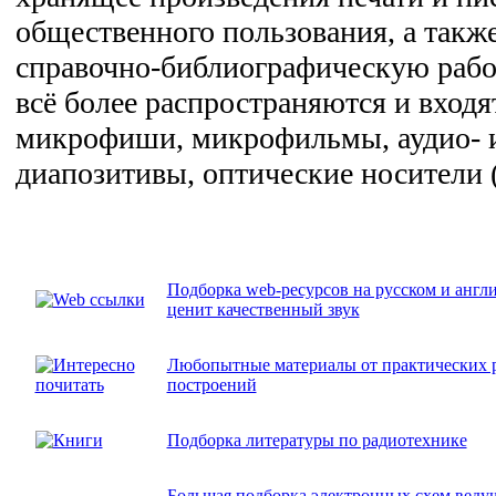
общественного пользования, а так
справочно-библиографическую рабо
всё более распространяются и входя
микрофиши, микрофильмы, аудио- и
диапозитивы, оптические носители
Подборка web-ресурсов на русском и англи
ценит качественный звук
Любопытные материалы от практических 
построений
Подборка литературы по радиотехнике
Большая подборка электронных схем веду