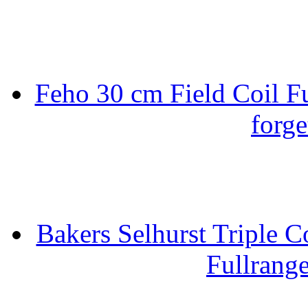
Feho 30 cm Field Coil F
forge
Bakers Selhurst Triple C
Fullrang