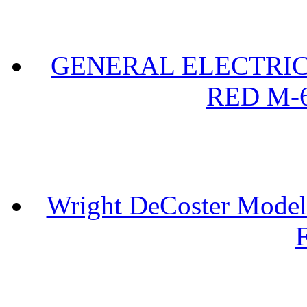
GENERAL ELECTRIC 
RED M-6
Wright DeCoster Model
F