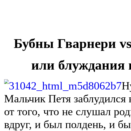
Бубны Гварнери v
или блуждания в
Н
Мальчик Петя заблудился 
от того, что не слушал ро
вдруг, и был полдень, и б