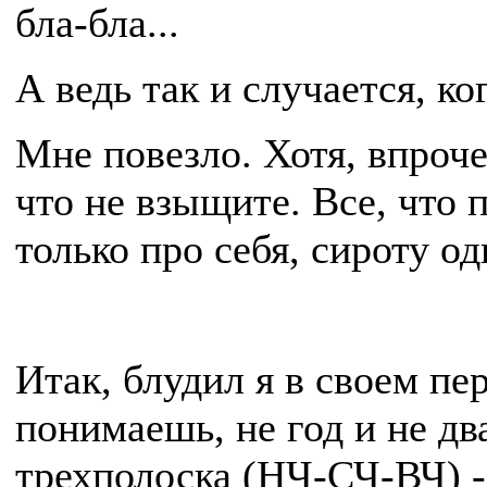
бла-бла...
А ведь так и случается, ко
Мне повезло. Хотя, впроче
что не взыщите. Все, что 
только про себя, сироту од
Итак, блудил я в своем пе
понимаешь, не год и не дв
трехполоска (НЧ-СЧ-ВЧ) - 