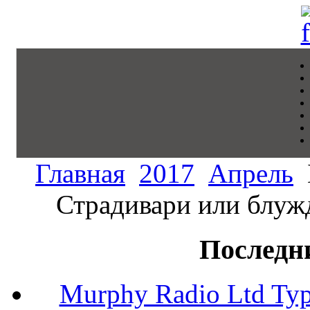
Главная
2017
Апрель
Страдивари или блужд
Последн
Murphy Radio Ltd Typ