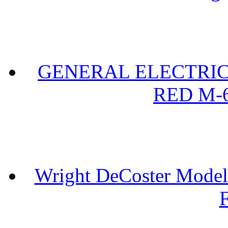
GENERAL ELECTRIC 
RED M-6
Wright DeCoster Model
F