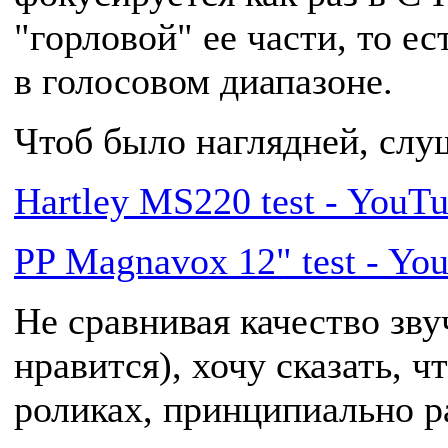
"горловой" ее части, то ест
в голосовом диапазоне.
Чтоб было наглядней, слу
Hartley MS220 test - YouT
PP Magnavox 12" test - Yo
Не сравнивая качество зву
нравится), хочу сказать, ч
роликах, принципиально р