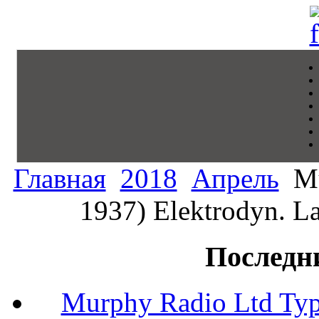
Главная
2018
Апрель
Mu
1937) Elektrodyn. La
Последн
Murphy Radio Ltd Typ