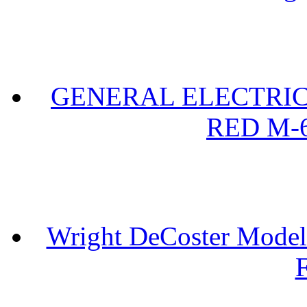
GENERAL ELECTRIC 
RED M-6
Wright DeCoster Model
F