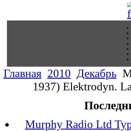
Главная
2010
Декабрь
Mu
1937) Elektrodyn. La
Последн
Murphy Radio Ltd Typ