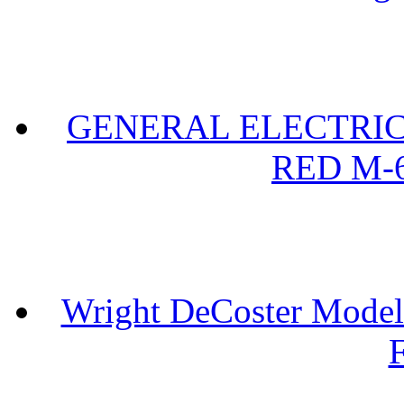
GENERAL ELECTRIC 
RED M-6
Wright DeCoster Model
F