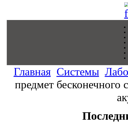
Главная
Системы
Лабо
предмет бесконечного 
ак
Последн