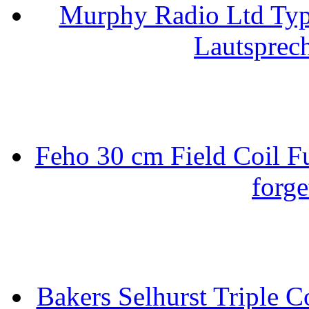
Murphy Radio Ltd Typ
Lautsprec
Feho 30 cm Field Coil F
forge
Bakers Selhurst Triple C