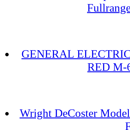
Fullrang
GENERAL ELECTRIC 
RED M-6
Wright DeCoster Model
F