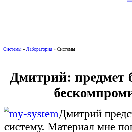
Системы
»
Лаборатория
» Cистемы
Дмитрий: предмет б
бескомпроми
Дмитрий предс
систему. Материал мне по