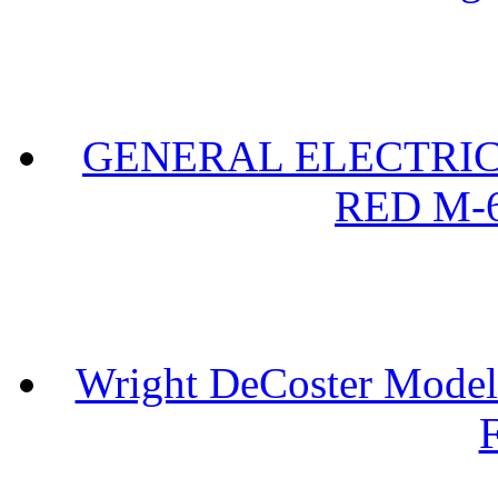
GENERAL ELECTRIC 
RED M-6
Wright DeCoster Model
F