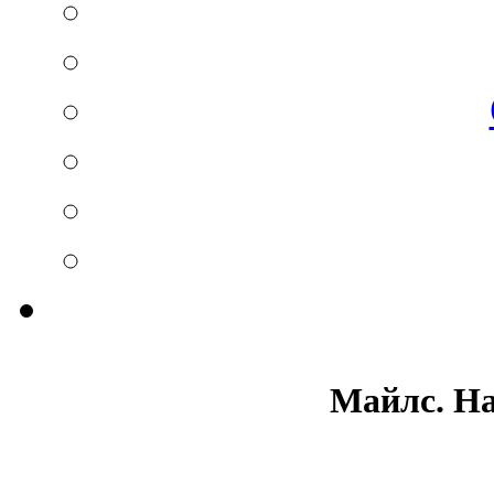
Майлс. На