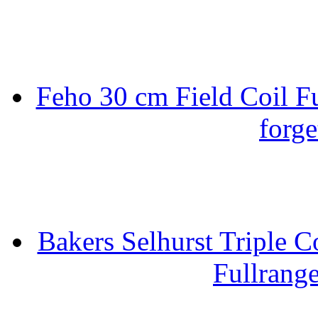
Feho 30 cm Field Coil F
forge
Bakers Selhurst Triple C
Fullrang