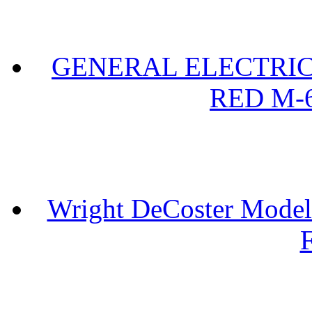
GENERAL ELECTRIC 
RED M-6
Wright DeCoster Model
F