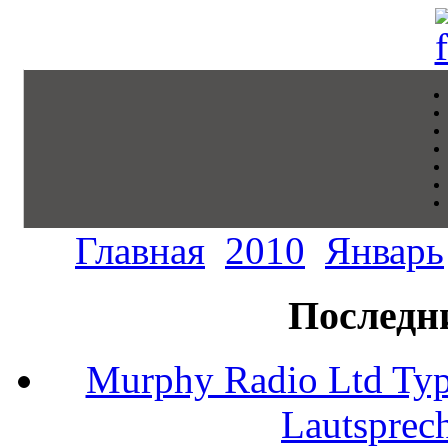
Главная
2010
Январь
Последн
Murphy Radio Ltd Typ
Lautsprec