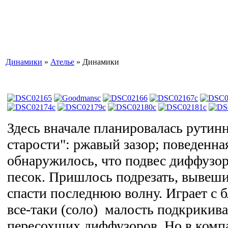
Динамики
»
Ателье
» Динамики
Здесь вначале планировалась рутинн
старости": ржавый зазор; поведенна
обнаружилось, что подвес диффузор
песок. Пришлось подрезать, вывеши
спасти последнюю волну. Играет с 
все-таки (соло) малость подкрикивае
пересохших диффузоров. Но в компан