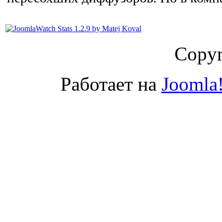
Copyr
Работает на
Joomla