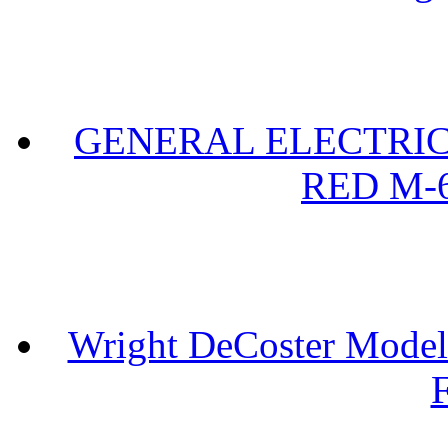
GENERAL ELECTRIC 
RED M-6
Wright DeCoster Model
F