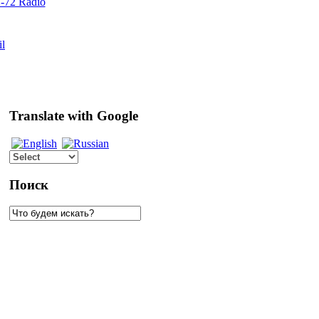
72 Radio
il
Translate with Google
Поиск