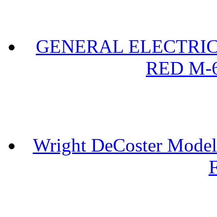
GENERAL ELECTRIC 
RED M-6
Wright DeCoster Model
F