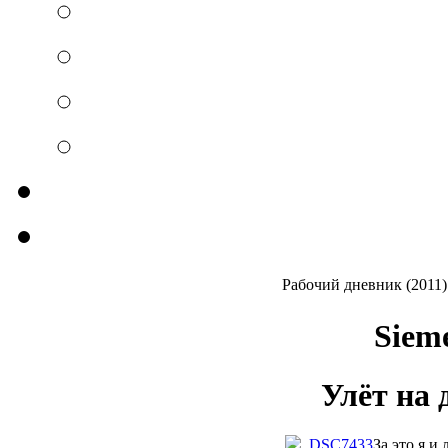
Рабочий дневник (2011)
Sieme
Улёт на 
За это я и