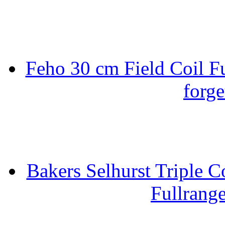
Feho 30 cm Field Coil F
forge
Bakers Selhurst Triple C
Fullrang