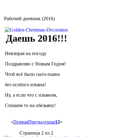
Рабочий дневник (2016)
Даешь 2016!!!
Невзирая на погоду
Поздравляю с Новым Годом!
Чтоб всё было сыто-пьяно
без особого изъяна!
Ну, а если что с изъяном,
Спишем то на обезьяну!
«
Первая
Предыдущая
1
2
»
Страница 2 из 2