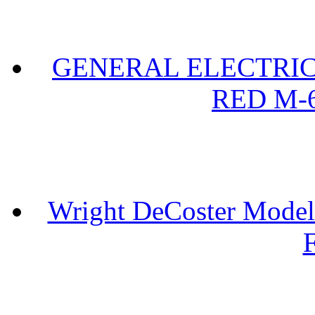
GENERAL ELECTRIC 
RED M-6
Wright DeCoster Model
F