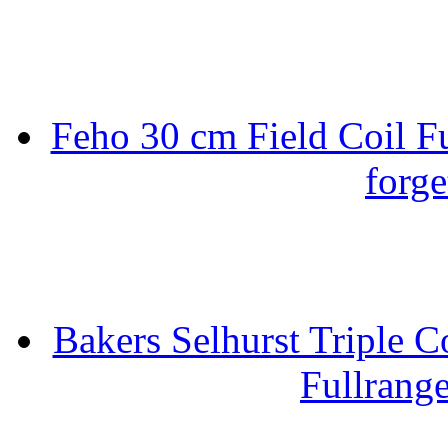
Feho 30 cm Field Coil F
forge
Bakers Selhurst Triple C
Fullrang