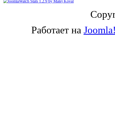
Copyr
Работает на
Joomla