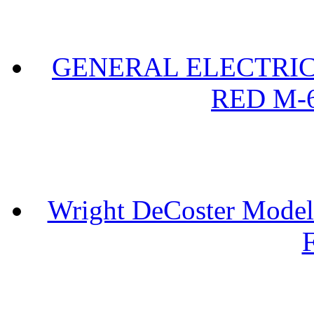
GENERAL ELECTRIC 
RED M-6
Wright DeCoster Model
F