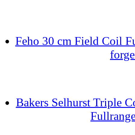
Feho 30 cm Field Coil F
forge
Bakers Selhurst Triple C
Fullrang