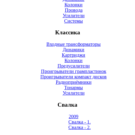
Колонки
Провода
Усилители
Системы
Классика
Входные трансформаторы
Динамики
Картриджи
Колонки
Предусилители
Проигрыватели грампластинок
Проигрыватели компакт дисков
Радиоприёмники
Тонармы
Усилители
Свалка
2009
Свалка - 1.
Свалка - 2.